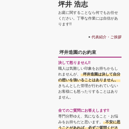
坪井 浩志
お庭に関することなら何でもお任せ
ください。丁寧な作業には自信があ
ります!!
代表紹介・ご挨拶
坪井造園のお約束
決して怒りません!!
職人は気難しい印象をお持ちかもし
れませんが、
坪井造園は決して自分
の想いを強いることはありません。
きちんとした管理が行われていない
お客様にも怒ったりすることはあり
ません。
全てのご質問にお答えします!!
専門分野ゆえ、気になること・お悩
みをお持ちだと思います。
不安に思
うことがあれば、必ずご質問くださ