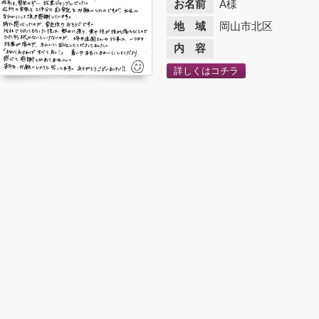
お名前
A様
地 域
岡山市北区
内 容
詳しくはコチラ