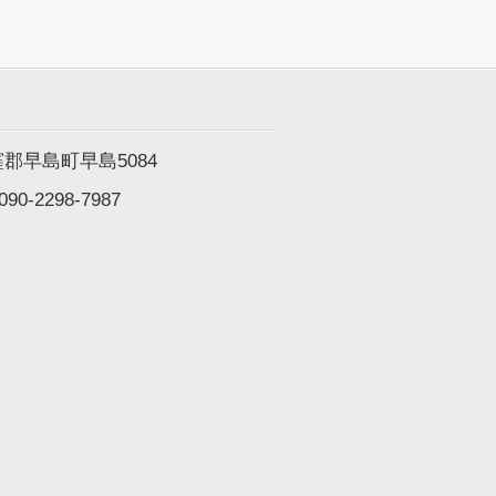
都窪郡早島町早島5084
090-2298-7987