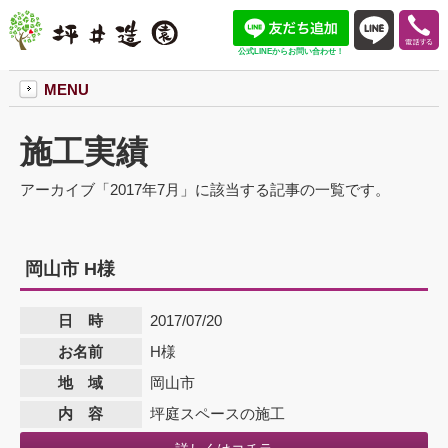
公式LINEからお問い合わせ！
MENU
施工実績
アーカイブ「2017年7月」に該当する記事の一覧です。
岡山市 H様
日 時
2017/07/20
お名前
H様
地 域
岡山市
内 容
坪庭スペースの施工