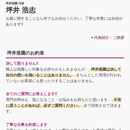
坪井造園 代表
坪井 浩志
お庭に関することなら何でもお任せください。丁寧な作業には自信が
あります!!
代表紹介・ご挨拶
坪井造園のお約束
決して怒りません!!
職人は気難しい印象をお持ちかもしれませんが、
坪井造園は決して
自分の想いを強いることはありません。
きちんとした管理が行われ
ていないお客様にも怒ったりすることはありません。
全てのご質問にお答えします!!
専門分野ゆえ、気になること・お悩みをお持ちだと思います。
不安
に思うことがあれば、必ずご質問ください。
全て回答させて頂きま
す。
丁寧な仕事を約束します