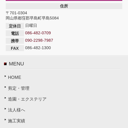
住所
〒701-0304
岡山県都窪郡早島町早島5084
日曜日
定休日
086-482-0709
電話
090-2298-7987
携帯
086-482-1300
FAX
MENU
HOME
剪定・管理
造園・エクステリア
法人様へ
施工実績