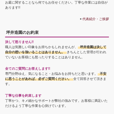
お庭に関することなら何でもお任せください。丁寧な作業には自信が
あります!!
代表紹介・ご挨拶
坪井造園のお約束
決して怒りません!!
職人は気難しい印象をお持ちかもしれませんが、
坪井造園は決して
自分の想いを強いることはありません。
きちんとした管理が行われ
ていないお客様にも怒ったりすることはありません。
全てのご質問にお答えします!!
専門分野ゆえ、気になること・お悩みをお持ちだと思います。
不安
に思うことがあれば、必ずご質問ください。
全て回答させて頂きま
す。
丁寧な仕事を約束します
丁寧かつ、キメ細かなサポートが弊社の強みです。お客様に満足いた
だけるよう丁寧な作業を心掛けています。