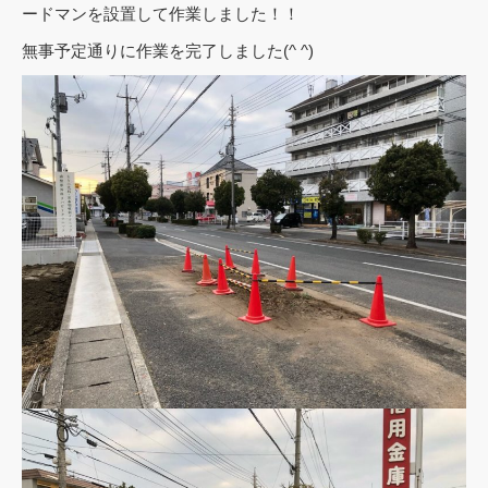
ードマンを設置して作業しました！！
無事予定通りに作業を完了しました(^ ^)