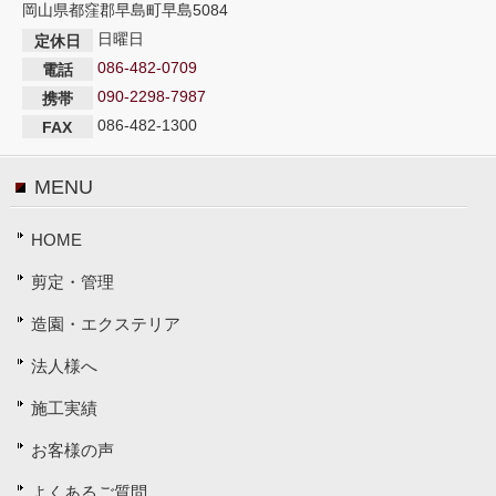
岡山県都窪郡早島町早島5084
日曜日
定休日
086-482-0709
電話
090-2298-7987
携帯
086-482-1300
FAX
MENU
HOME
剪定・管理
造園・エクステリア
法人様へ
施工実績
お客様の声
よくあるご質問