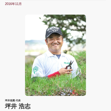
2016年11月
坪井造園 代表
坪井 浩志