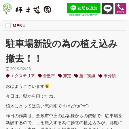
公式LINEからお問い合わせ！
MENU
駐車場新設の為の植え込み
撤去！！
2019/02/28
エクステリア
倉敷市
剪定
施工実績
未分類
おはようございます
今日は、朝から雨ですね。
植木にとっては良い恵の雨ですけどね(^○^)
昨日の作業は、倉敷市中庄のお客様からの依頼で、駐車場を
新設するので、土を搬入する為に歩道の植え込みが、邪魔に