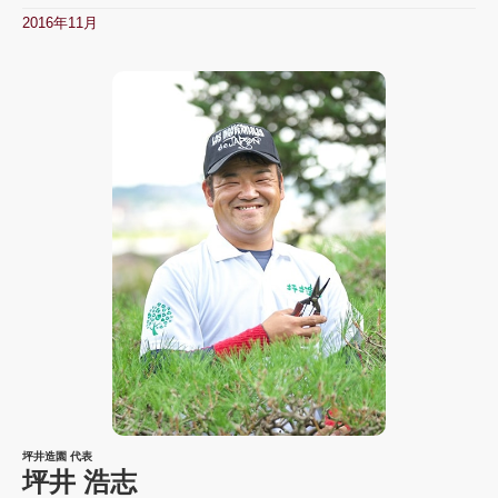
2016年11月
坪井造園 代表
坪井 浩志