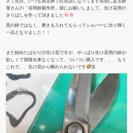
さて先日、いつも剪定鋏でお世話になってます高知にある鋏
屋さんの「笹岡鋏製作所」様にお願いしまして、生け花用の
きりばしを作って頂きました
黒の鋏ではなく、磨きを入れてもらってシルバーに光り輝く
一品となりました！！
まだ始めたばかりの生け花ですが、やっぱり生け花用の鋏が
欲しくて我慢出来なくなって、ついつい購入です、、、もう
これで、、生け花から離れられないです
笑