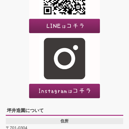
坪井造園について
住所
〒701-0304