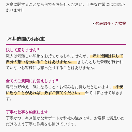
お庭に関することなら何でもお任せください。丁寧な作業には自信が
あります!!
代表紹介・ご挨拶
坪井造園のお約束
決して怒りません!!
職人は気難しい印象をお持ちかもしれませんが、
坪井造園は決して
自分の想いを強いることはありません。
きちんとした管理が行われ
ていないお客様にも怒ったりすることはありません。
全てのご質問にお答えします!!
専門分野ゆえ、気になること・お悩みをお持ちだと思います。
不安
に思うことがあれば、必ずご質問ください。
全て回答させて頂きま
す。
丁寧な仕事を約束します
丁寧かつ、キメ細かなサポートが弊社の強みです。お客様に満足いた
だけるよう丁寧な作業を心掛けています。